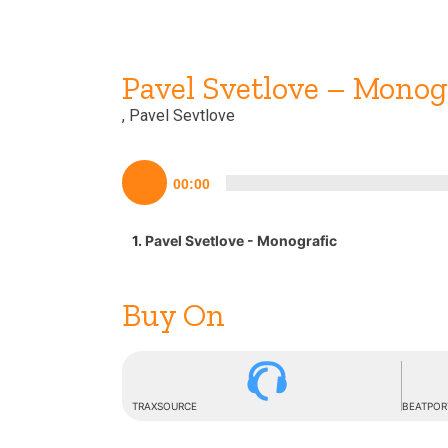
Pavel Svetlove – Mono
, Pavel Sevtlove
Lecteur
00:00
audio
1.
Pavel Svetlove - Monografic
Buy On
TRAXSOURCE
BEATPOR