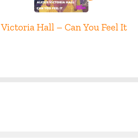
 Victoria Hall – Can You Feel It
Release