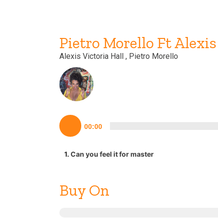
Pietro Morello Ft Alexis
Alexis Victoria Hall
, Pietro Morello
Lecteur
00:00
audio
1.
Can you feel it for master
Buy On